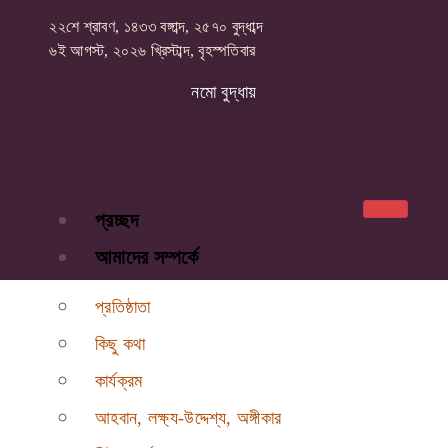
২২শে শ্রাবণ, ১৪৩৩ বঙ্গাব্দ, ২৫৭০ বুদ্ধাব্দ
৬ই আগস্ট, ২০২৬ খ্রিস্টাব্দ, বৃহস্পতিবার
নমো বুদ্ধায়
প্রচ্ছদ
আমাদের সম্পর্কে
প্রতিষ্ঠাতা
কিছু কথা
কার্যক্রম
আহবান, লক্ষ্য-উদ্দেশ্য, অঙ্গীকার