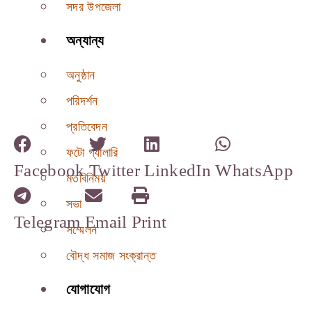
সদর উপজেলা
অন্যান্য
অনুষ্ঠান
পরিদর্শন
প্রতিবেদন
ফটো গ্যালারি
Facebook
Twitter
LinkedIn
WhatsApp
মতবিনিময়
সভা
Telegram
Email
Print
সম্মেলন
বৌদ্ধ সমাজ সংক্রান্ত
যোগাযোগ