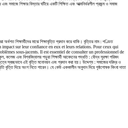
ে এবং সমাজে শিক্ষার বিস্তার ঘটিয়ে একটি শিক্ষিত এবং আত্মনির্ভরশীল প্রজন্ম ও সমাজ
অর্ধশত শিক্ষার্থীদের মাঝে শিক্ষাবৃত্তি প্রদান করে থাকি। বৃত্তির নাম : পণ্ডিত
un impact sur leur confiance en eux et leurs relations. Pour ceux qui
roblèmes sous-jacents. Il est essentiel de consulter un professionnel de
েজ এবং বিশ্ববিদ্যালয় পড়ুয়া শিক্ষার্থী আবেদনের পদ্ধতি : বৌদ্ধ সুরক্ষা পরিষদ
্বে স্বচ্ছভাবে এই বৃত্তি মনোনয়ন এবং প্রদান করা হয়। উদ্দেশ্য : সমাজের দরিদ্র ও
ে স্মৃতি বৃত্তি দিয়ে অংশ নিতে পারেন। যে কেউ এককালীন অনুদান দিয়ে পৃষ্ঠপোষক কিংবা দাতা