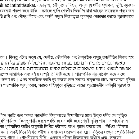
imitásukat. এছাড়াও, বৌদ্ধদের বিহার, অন্যান্য ধর্মীয় স্থাপনা, ভূমি, ব্যবসা-
এবং ব্যবস্থা গ্রহণ করে থাকি। সমাজে দুর্বল শ্রেণীর ভিকটিম যারা আছেন তাদেরকে প্রয়োজন
ি রাখি এবং বৌদ্ধ বিহার এবং পল্লী সমূহে নিরাপত্তা ব্যবস্থা জোরদার করতে প্রশাসনকে
থা বলে। কিন্তু এটাও সত্য যে, দেশীয়, ভৌগলিক এবং বৈশ্বয়িক অসুস্থ্ রাজনীতির শিকার হয়ে
ল লক্ষণ নয়। এসব সামাজিক ব্যাধি দূর করতে হলে সমাজে মানুষদের মাঝে সচেতনতা বৃদ্ধির
ে পারস্পরিক শ্রদ্ধাবোধ, পরমত সহিষ্ণুতা বৃদ্ধিতে আমরা প্রয়োজনীয় কর্মসূচী গ্রহণ ও
নে প্রতি বছর আমরা প্রাথমিক বিদ্যালয়ের শিক্ষার্থীদের মাঝে উক্ত ধর্মীয় মেধাবৃত্তি
শ্রেণি পর্যন্ত।কিন্তু পর্যায়ক্রমে প্রতি বছর একটি করে শ্রেণী বৃদ্ধি পায়। এভাবে দশম
রপর পূর্বঘোষিত তারিখ অনুযায়ী লিখিত পরীক্ষায় অংশ গ্রহণ করতে হয়। লিখিত পরীক্ষায়
 করা হয়। একই দিনে লিখিত পরীক্ষার ফলাফল সংরক্ষণ করা হয়। বৃত্তির সংখ্যা : প্রতি বিভাগ
করা হয়ে থাকে। গোপনীয়তার নীতি : একজন পরীক্ষা নিয়ন্ত্রকের অধীনে এবং নেতৃত্বে