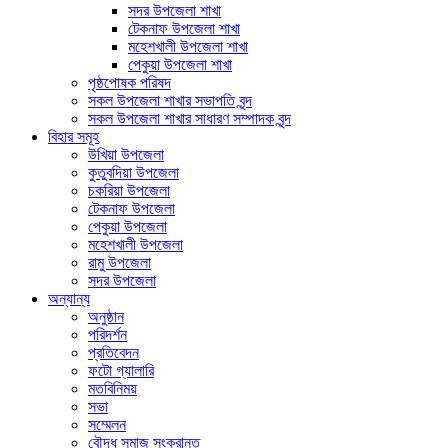
সদর উপজেলা শাখা
টেকনাফ উপজেলা শাখা
মহেশখালী উপজেলা শাখা
পেকুয়া উপজেলা শাখা
পৃষ্ঠপোষক পরিষদ
সকল উপজেলা শাখার সভাপতি বৃন্দ
সকল উপজেলা শাখার সাধারণ সম্পাদক বৃন্দ
বিহার সমূহ
উখিয়া উপজেলা
কুতুবদিয়া উপজেলা
চকরিয়া উপজেলা
টেকনাফ উপজেলা
পেকুয়া উপজেলা
মহেশখালী উপজেলা
রামু উপজেলা
সদর উপজেলা
অন্যান্য
অনুষ্ঠান
পরিদর্শন
প্রতিবেদন
ফটো গ্যালারি
মতবিনিময়
সভা
সম্মেলন
বৌদ্ধ সমাজ সংক্রান্ত