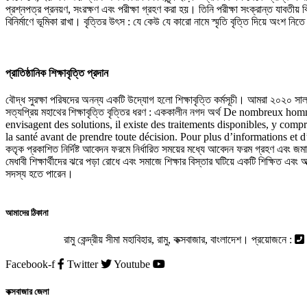
প্রশ্নপত্র প্রনয়ণ, সংরক্ষণ এবং পরীক্ষা গ্রহণ করা হয়। তিনি পরীক্ষা সংক্রান্ত যাবতীয় ব
বিনির্মাণে ভূমিকা রাখা। বৃত্তির উৎস : যে কেউ যে কারো নামে স্মৃতি বৃত্তি দিয়ে অংশ 
প্রাতিষ্ঠানিক শিক্ষাবৃত্তি প্রদান
বৌদ্ধ সুরক্ষা পরিষদের অনন্য একটি উদ্যোগ হলো শিক্ষাবৃত্তি কর্মসূচী। আমরা ২০২০ সাল থেক
সত্যপ্রিয় মহাথের শিক্ষাবৃত্তি বৃত্তির ধরণ : এককালীন নগদ অর্থ De nombreux 
envisagent des solutions, il existe des traitements disponibles, y compr
la santé avant de prendre toute décision. Pour plus d’informations et d’optio
কতৃক প্রকাশিত নির্দিষ্ট আবেদন ফরমে নির্ধারিত সময়ের মধ্যে আবেদন ফরম গ্রহণ এবং জম
মেধাবী শিক্ষার্থীদের ঝরে পড়া রোধে এবং সমাজে শিক্ষার বিস্তার ঘটিয়ে একটি শিক্ষিত এবং 
সদস্য হতে পারেন।
আমাদের ঠিকানা
কেন্দ্রীয় অফিস :
রামু কেন্দ্রীয় সীমা মহাবিহার, রামু, কক্সবাজার, বাংলাদেশ। প্রয়োজনে :
Facebook-f
Twitter
Youtube
কক্সবাজার জেলা