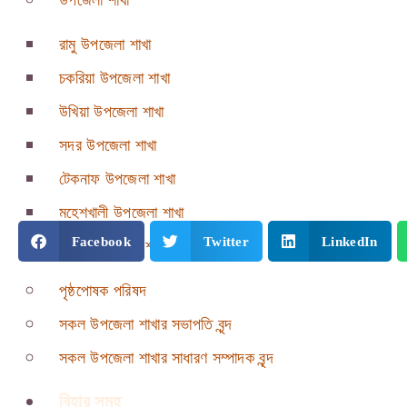
উপজেলা শাখা
রামু উপজেলা শাখা
চকরিয়া উপজেলা শাখা
উখিয়া উপজেলা শাখা
সদর উপজেলা শাখা
টেকনাফ উপজেলা শাখা
মহেশখালী উপজেলা শাখা
Facebook
Twitter
LinkedIn
পেকুয়া উপজেলা শাখা
পৃষ্ঠপোষক পরিষদ
সকল উপজেলা শাখার সভাপতি বৃন্দ
সকল উপজেলা শাখার সাধারণ সম্পাদক বৃন্দ
বিহার সমূহ