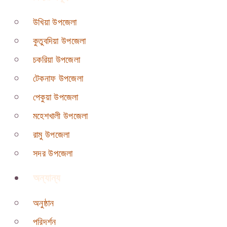
উখিয়া উপজেলা
কুতুবদিয়া উপজেলা
চকরিয়া উপজেলা
টেকনাফ উপজেলা
পেকুয়া উপজেলা
মহেশখালী উপজেলা
রামু উপজেলা
সদর উপজেলা
অন্যান্য
অনুষ্ঠান
পরিদর্শন