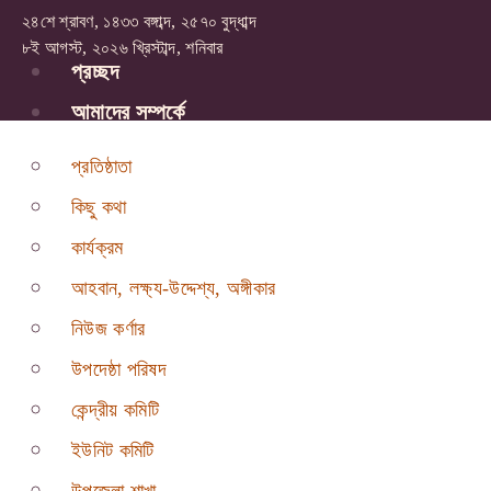
২৪শে শ্রাবণ, ১৪৩৩ বঙ্গাব্দ, ২৫৭০ বুদ্ধাব্দ
৮ই আগস্ট, ২০২৬ খ্রিস্টাব্দ, শনিবার
প্রচ্ছদ
আমাদের সম্পর্কে
প্রতিষ্ঠাতা
কিছু কথা
কার্যক্রম
আহবান, লক্ষ্য-উদ্দেশ্য, অঙ্গীকার
নিউজ কর্ণার
উপদেষ্ঠা পরিষদ
কেন্দ্রীয় কমিটি
ইউনিট কমিটি