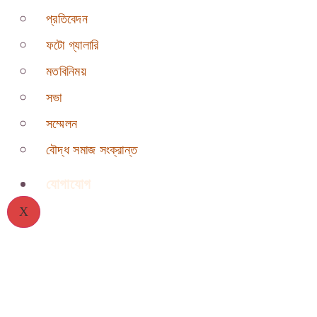
প্রতিবেদন
ফটো গ্যালারি
মতবিনিময়
সভা
সম্মেলন
বৌদ্ধ সমাজ সংক্রান্ত
যোগাযোগ
X