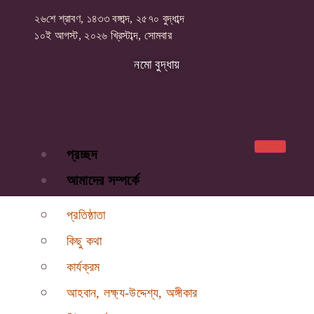
২৬শে শ্রাবণ, ১৪৩৩ বঙ্গাব্দ, ২৫৭০ বুদ্ধাব্দ
১০ই আগস্ট, ২০২৬ খ্রিস্টাব্দ, সোমবার
নমো বুদ্ধায়
প্রচ্ছদ
আমাদের সম্পর্কে
প্রতিষ্ঠাতা
কিছু কথা
কার্যক্রম
আহবান, লক্ষ্য-উদ্দেশ্য, অঙ্গীকার