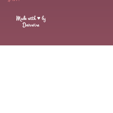
Made with ♥ by
Devswire