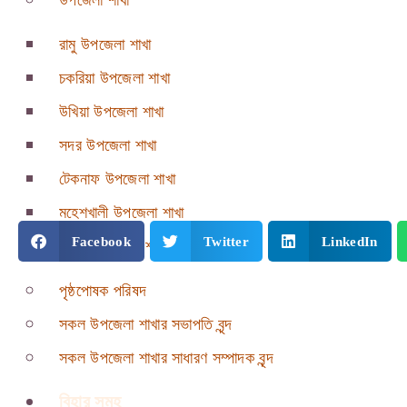
উপজেলা শাখা
রামু উপজেলা শাখা
চকরিয়া উপজেলা শাখা
উখিয়া উপজেলা শাখা
সদর উপজেলা শাখা
টেকনাফ উপজেলা শাখা
মহেশখালী উপজেলা শাখা
Facebook
Twitter
LinkedIn
পেকুয়া উপজেলা শাখা
পৃষ্ঠপোষক পরিষদ
সকল উপজেলা শাখার সভাপতি বৃন্দ
সকল উপজেলা শাখার সাধারণ সম্পাদক বৃন্দ
বিহার সমূহ