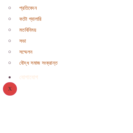
প্রতিবেদন
ফটো গ্যালারি
মতবিনিময়
সভা
সম্মেলন
বৌদ্ধ সমাজ সংক্রান্ত
যোগাযোগ
X