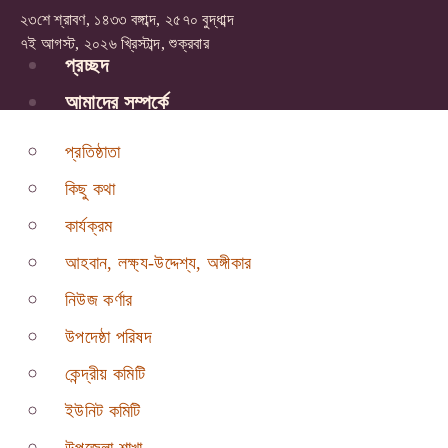
২৩শে শ্রাবণ, ১৪৩৩ বঙ্গাব্দ, ২৫৭০ বুদ্ধাব্দ
৭ই আগস্ট, ২০২৬ খ্রিস্টাব্দ, শুক্রবার
প্রচ্ছদ
আমাদের সম্পর্কে
প্রতিষ্ঠাতা
কিছু কথা
কার্যক্রম
আহবান, লক্ষ্য-উদ্দেশ্য, অঙ্গীকার
নিউজ কর্ণার
উপদেষ্ঠা পরিষদ
কেন্দ্রীয় কমিটি
ইউনিট কমিটি