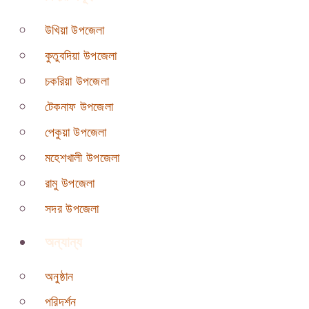
উখিয়া উপজেলা
কুতুবদিয়া উপজেলা
চকরিয়া উপজেলা
টেকনাফ উপজেলা
পেকুয়া উপজেলা
মহেশখালী উপজেলা
রামু উপজেলা
সদর উপজেলা
অন্যান্য
অনুষ্ঠান
পরিদর্শন