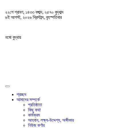
২২শে শ্রাবণ, ১৪৩৩ বঙ্গাব্দ, ২৫৭০ বুদ্ধাব্দ
৬ই আগস্ট, ২০২৬ খ্রিস্টাব্দ, বৃহস্পতিবার
নমো বুদ্ধায়
প্রচ্ছদ
আমাদের সম্পর্কে
প্রতিষ্ঠাতা
কিছু কথা
কার্যক্রম
আহবান, লক্ষ্য-উদ্দেশ্য, অঙ্গীকার
নিউজ কর্ণার