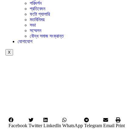
পরিদর্শন
প্রতিবেদন
ফটো গ্যালারি
মতবিনিময়
সভা
সম্মেলন
বৌদ্ধ সমাজ সংক্রান্ত
যোগাযোগ
X
Facebook
Twitter
LinkedIn
WhatsApp
Telegram
Email
Print