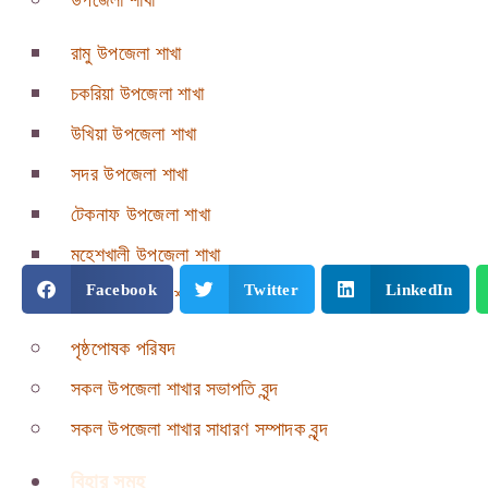
উপজেলা শাখা
রামু উপজেলা শাখা
চকরিয়া উপজেলা শাখা
উখিয়া উপজেলা শাখা
সদর উপজেলা শাখা
টেকনাফ উপজেলা শাখা
মহেশখালী উপজেলা শাখা
Facebook
Twitter
LinkedIn
পেকুয়া উপজেলা শাখা
পৃষ্ঠপোষক পরিষদ
সকল উপজেলা শাখার সভাপতি বৃন্দ
সকল উপজেলা শাখার সাধারণ সম্পাদক বৃন্দ
বিহার সমূহ