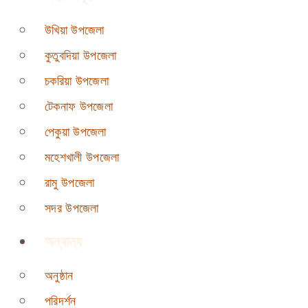
উখিয়া উপজেলা
কুতুবদিয়া উপজেলা
চকরিয়া উপজেলা
টেকনাফ উপজেলা
পেকুয়া উপজেলা
মহেশখালী উপজেলা
রামু উপজেলা
সদর উপজেলা
অন্যান্য
অনুষ্ঠান
পরিদর্শন