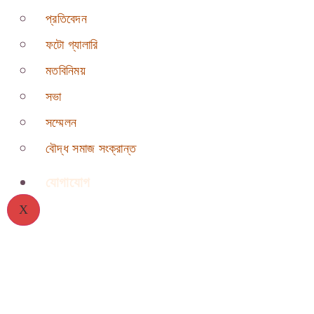
প্রতিবেদন
ফটো গ্যালারি
মতবিনিময়
সভা
সম্মেলন
বৌদ্ধ সমাজ সংক্রান্ত
যোগাযোগ
X