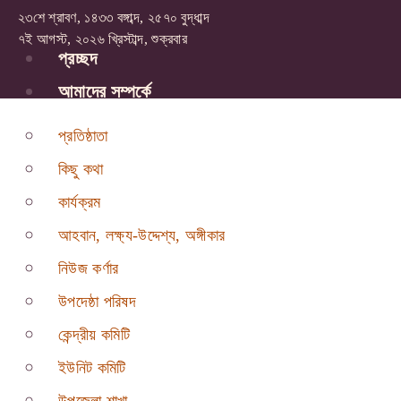
২৩শে শ্রাবণ, ১৪৩৩ বঙ্গাব্দ, ২৫৭০ বুদ্ধাব্দ
৭ই আগস্ট, ২০২৬ খ্রিস্টাব্দ, শুক্রবার
প্রচ্ছদ
আমাদের সম্পর্কে
প্রতিষ্ঠাতা
কিছু কথা
কার্যক্রম
আহবান, লক্ষ্য-উদ্দেশ্য, অঙ্গীকার
নিউজ কর্ণার
উপদেষ্ঠা পরিষদ
কেন্দ্রীয় কমিটি
ইউনিট কমিটি