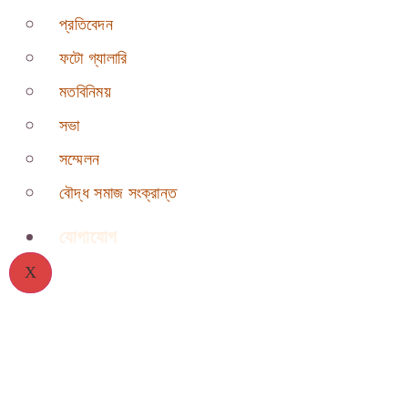
প্রতিবেদন
ফটো গ্যালারি
মতবিনিময়
সভা
সম্মেলন
বৌদ্ধ সমাজ সংক্রান্ত
যোগাযোগ
X