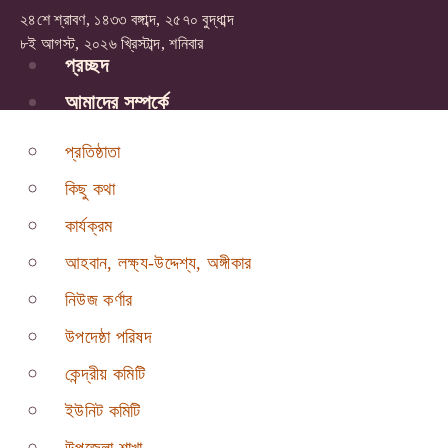
২৪শে শ্রাবণ, ১৪৩৩ বঙ্গাব্দ, ২৫৭০ বুদ্ধাব্দ
৮ই আগস্ট, ২০২৬ খ্রিস্টাব্দ, শনিবার
প্রচ্ছদ
আমাদের সম্পর্কে
প্রতিষ্ঠাতা
কিছু কথা
কার্যক্রম
আহবান, লক্ষ্য-উদ্দেশ্য, অঙ্গীকার
নিউজ কর্ণার
উপদেষ্ঠা পরিষদ
কেন্দ্রীয় কমিটি
ইউনিট কমিটি