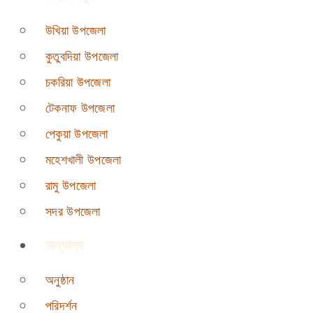
উখিয়া উপজেলা
কুতুবদিয়া উপজেলা
চকরিয়া উপজেলা
টেকনাফ উপজেলা
পেকুয়া উপজেলা
মহেশখালী উপজেলা
রামু উপজেলা
সদর উপজেলা
অন্যান্য
অনুষ্ঠান
পরিদর্শন