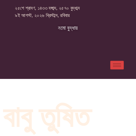
২৫শে শ্রাবণ, ১৪৩৩ বঙ্গাব্দ, ২৫৭০ বুদ্ধাব্দ
৯ই আগস্ট, ২০২৬ খ্রিস্টাব্দ, রবিবার
নমো বুদ্ধায়
বাবু তুষিত