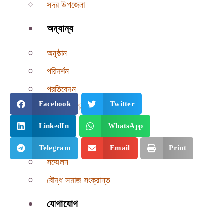
সদর উপজেলা
অন্যান্য
অনুষ্ঠান
পরিদর্শন
প্রতিবেদন
Facebook
Twitter
ফটো গ্যালারি
মতবিনিময়
LinkedIn
WhatsApp
সভা
Telegram
Email
Print
সম্মেলন
বৌদ্ধ সমাজ সংক্রান্ত
যোগাযোগ