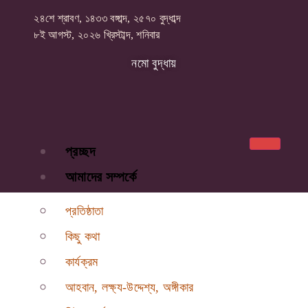
২৪শে শ্রাবণ, ১৪৩৩ বঙ্গাব্দ, ২৫৭০ বুদ্ধাব্দ
৮ই আগস্ট, ২০২৬ খ্রিস্টাব্দ, শনিবার
নমো বুদ্ধায়
প্রচ্ছদ
আমাদের সম্পর্কে
প্রতিষ্ঠাতা
কিছু কথা
কার্যক্রম
আহবান, লক্ষ্য-উদ্দেশ্য, অঙ্গীকার