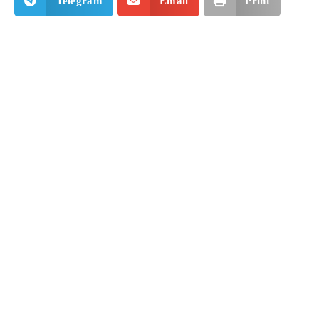
Telegram
Email
Print