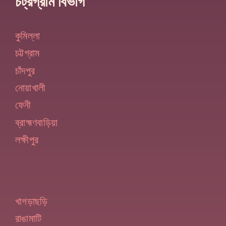
চট্রগ্রাম বিভাগ
কুমিল্লা
চট্টগ্রাম
চাঁদপুর
নোয়াখালী
ফেনী
ব্রাহ্মণবাড়িয়া
লক্ষীপুর
খাগড়াছড়ি
রাঙামাটি