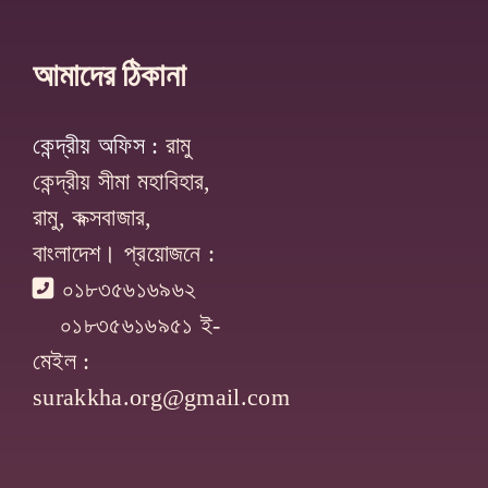
আমাদের ঠিকানা
কেন্দ্রীয় অফিস :
রামু
কেন্দ্রীয় সীমা মহাবিহার,
রামু, কক্সবাজার,
বাংলাদেশ। প্রয়োজনে :
০১৮৩৫৬১৬৯৬২
০১৮৩৫৬১৬৯৫১
ই-
মেইল :
surakkha.org@gmail.com