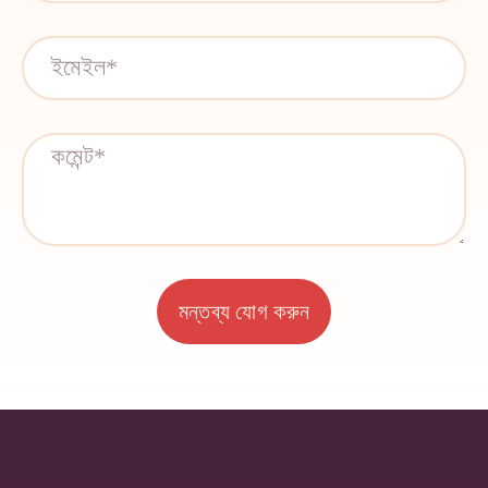
মন্তব্য যোগ করুন