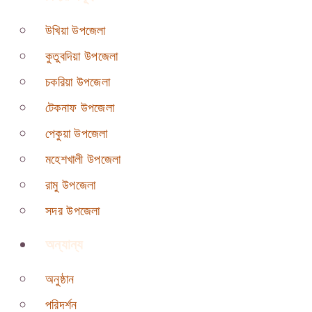
উখিয়া উপজেলা
কুতুবদিয়া উপজেলা
চকরিয়া উপজেলা
টেকনাফ উপজেলা
পেকুয়া উপজেলা
মহেশখালী উপজেলা
রামু উপজেলা
সদর উপজেলা
অন্যান্য
অনুষ্ঠান
পরিদর্শন