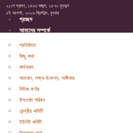
২১শে শ্রাবণ, ১৪৩৩ বঙ্গাব্দ, ২৫৭০ বুদ্ধাব্দ
৫ই আগস্ট, ২০২৬ খ্রিস্টাব্দ, বুধবার
প্রচ্ছদ
আমাদের সম্পর্কে
প্রতিষ্ঠাতা
কিছু কথা
কার্যক্রম
আহবান, লক্ষ্য-উদ্দেশ্য, অঙ্গীকার
নিউজ কর্ণার
উপদেষ্ঠা পরিষদ
কেন্দ্রীয় কমিটি
ইউনিট কমিটি