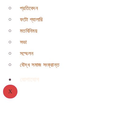
প্রতিবেদন
ফটো গ্যালারি
মতবিনিময়
সভা
সম্মেলন
বৌদ্ধ সমাজ সংক্রান্ত
যোগাযোগ
X