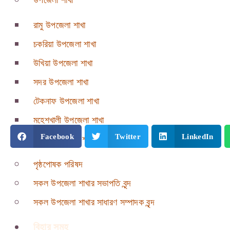
উপজেলা শাখা
রামু উপজেলা শাখা
চকরিয়া উপজেলা শাখা
উখিয়া উপজেলা শাখা
সদর উপজেলা শাখা
টেকনাফ উপজেলা শাখা
মহেশখালী উপজেলা শাখা
Facebook
Twitter
LinkedIn
পেকুয়া উপজেলা শাখা
পৃষ্ঠপোষক পরিষদ
সকল উপজেলা শাখার সভাপতি বৃন্দ
সকল উপজেলা শাখার সাধারণ সম্পাদক বৃন্দ
বিহার সমূহ