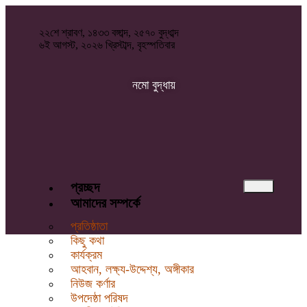
২২শে শ্রাবণ, ১৪৩৩ বঙ্গাব্দ, ২৫৭০ বুদ্ধাব্দ
৬ই আগস্ট, ২০২৬ খ্রিস্টাব্দ, বৃহস্পতিবার
নমো বুদ্ধায়
প্রচ্ছদ
আমাদের সম্পর্কে
প্রতিষ্ঠাতা
কিছু কথা
কার্যক্রম
আহবান, লক্ষ্য-উদ্দেশ্য, অঙ্গীকার
নিউজ কর্ণার
উপদেষ্ঠা পরিষদ