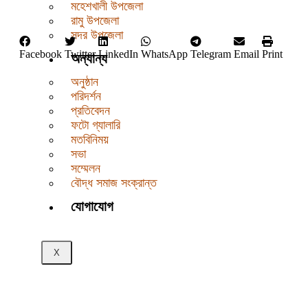
মহেশখালী উপজেলা
রামু উপজেলা
সদর উপজেলা
Facebook
Twitter
LinkedIn
WhatsApp
Telegram
Email
Print
অন্যান্য
অনুষ্ঠান
পরিদর্শন
প্রতিবেদন
ফটো গ্যালারি
মতবিনিময়
সভা
সম্মেলন
বৌদ্ধ সমাজ সংক্রান্ত
যোগাযোগ
X