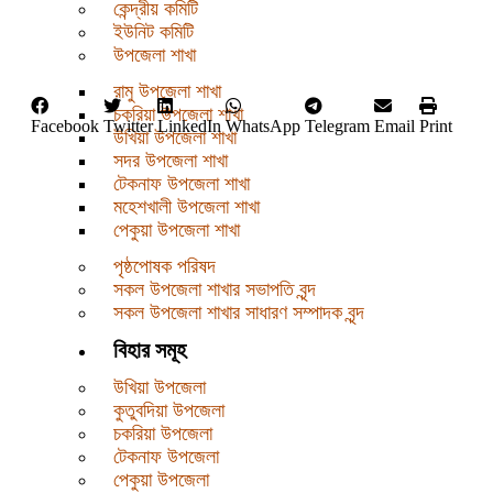
কেন্দ্রীয় কমিটি
ইউনিট কমিটি
উপজেলা শাখা
রামু উপজেলা শাখা
চকরিয়া উপজেলা শাখা
Facebook
Twitter
LinkedIn
WhatsApp
Telegram
Email
Print
উখিয়া উপজেলা শাখা
সদর উপজেলা শাখা
টেকনাফ উপজেলা শাখা
মহেশখালী উপজেলা শাখা
পেকুয়া উপজেলা শাখা
পৃষ্ঠপোষক পরিষদ
সকল উপজেলা শাখার সভাপতি বৃন্দ
সকল উপজেলা শাখার সাধারণ সম্পাদক বৃন্দ
বিহার সমূহ
উখিয়া উপজেলা
কুতুবদিয়া উপজেলা
চকরিয়া উপজেলা
টেকনাফ উপজেলা
পেকুয়া উপজেলা