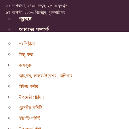
২২শে শ্রাবণ, ১৪৩৩ বঙ্গাব্দ, ২৫৭০ বুদ্ধাব্দ
৬ই আগস্ট, ২০২৬ খ্রিস্টাব্দ, বৃহস্পতিবার
প্রচ্ছদ
আমাদের সম্পর্কে
প্রতিষ্ঠাতা
কিছু কথা
কার্যক্রম
আহবান, লক্ষ্য-উদ্দেশ্য, অঙ্গীকার
নিউজ কর্ণার
উপদেষ্ঠা পরিষদ
কেন্দ্রীয় কমিটি
ইউনিট কমিটি