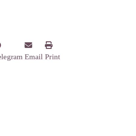
elegram
Email
Print