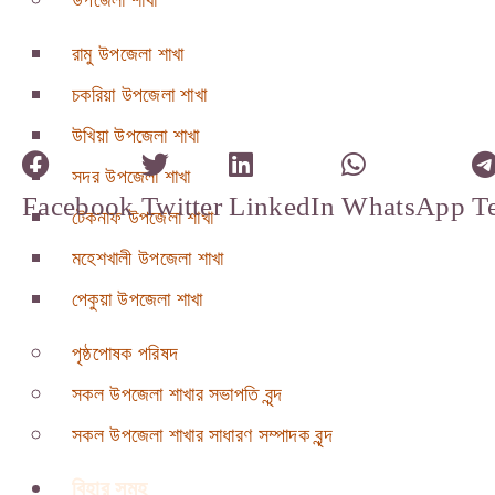
উপজেলা শাখা
রামু উপজেলা শাখা
চকরিয়া উপজেলা শাখা
উখিয়া উপজেলা শাখা
সদর উপজেলা শাখা
Facebook
Twitter
LinkedIn
WhatsApp
T
টেকনাফ উপজেলা শাখা
মহেশখালী উপজেলা শাখা
পেকুয়া উপজেলা শাখা
পৃষ্ঠপোষক পরিষদ
সকল উপজেলা শাখার সভাপতি বৃন্দ
সকল উপজেলা শাখার সাধারণ সম্পাদক বৃন্দ
বিহার সমূহ