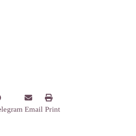
elegram
Email
Print