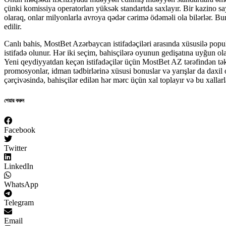
çünki komissiya operatorları yüksək standartda saxlayır. Bir kazino s
olaraq, onlar milyonlarla avroya qədər cərimə ödəməli ola bilərlər. Bun
edilir.
Canlı bahis, MostBet Azərbaycan istifadəçiləri arasında xüsusilə pop
istifadə olunur. Hər iki seçim, bahisçilərə oyunun gedişatına uyğun o
Yeni qeydiyyatdan keçən istifadəçilər üçün MostBet AZ tərəfindən təkl
promosyonlar, idman tədbirlərinə xüsusi bonuslar və yarışlar da daxil 
çərçivəsində, bahisçilər edilən hər mərc üçün xal toplayır və bu xal
শেয়ার করুন
Facebook
Twitter
LinkedIn
WhatsApp
Telegram
Email