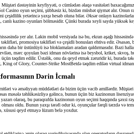
 Müştəri dəstəyinin keyfiyyəti, o cümlədən əlaqə vasitələri baxacağı
ol Casino oyun seçimi, şübhəsiz ki, bizdən müsbət qiymət alır. Onun raha
mi çeşidlilik yetərincə yaxşı hesab oluna bilər. Əksər onlayn kazinolar
iz, canlı kazino oyunları bölməsidir. Çünki burada xeyli sayda yüksək key
issəsində yer alır. Lakin mobil versiyada isə bu, ekran aşağı hissəsində
klifləri, promosiya təklifləri və çeşidli bonusları ehtiva edir. Əsasən, b
rın daha bir üstünlüyü isə bloklamaları aradan qaldırmasıdır. Bəzi hall
ilən, mərc qoyulan bəzi idman növlərinə isə beysbol, kriket, skvoş, hur
ün təqdim edilir. Üstəlik, onu da qeyd etmək zəruridir ki, burada tək
t, King of Glory, Counter-Strike MostBetdə təqdim edilən virtual idman
tformasının Dərin İcmalı
mitləri və əməliyyatı müddətləri də bizim üçün vacib amillərdir. Müştəri
 əsas məsələ təhlükəsizliyə gəlincə, bunun üçün biz kazinonun lisenziyası
 yazarı olaraq, bu paraqrafda kazinonun oyun seçimi haqqında şəxsi rə
 olması oldu. Bunun yaxşı tərəfi odur ki, oyunçular fərqli tərzdə və tema
ə, xüsusi qeyd etməyə lüzum belə yoxdur.
tdiklərinə əmin olaraq yurisdiksiyasında olan operatorların davranışl