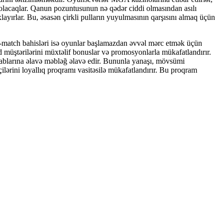
ı olacaqlar. Qanun pozuntusunun nə qədər ciddi olmasından asılı
layırlar. Bu, əsasən çirkli pulların yuyulmasının qarşısını almaq üçün
e-match bahisləri isə oyunlar başlamazdan əvvəl mərc etmək üçün
d müştərilərini müxtəlif bonuslar və promosyonlarla mükafatlandırır.
esablarına əlavə məbləğ əlavə edir. Bununla yanaşı, mövsümi
ilərini loyallıq proqramı vasitəsilə mükafatlandırır. Bu proqram