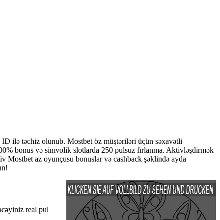
ID ilə təchiz olunub. Mostbet öz müştəriləri üçün səxavətli
100% bonus və simvolik slotlarda 250 pulsuz fırlanma. Aktivləşdirmək
tiv Mostbet az oyunçusu bonuslar və cashback şəklində ayda
ın!
cəyiniz real pul