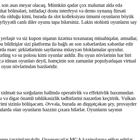
mız son əsas meyar olacaq. Mümkün qədər çox məlumat əldə edə
t bölmələri, istifadəçi dostu interfeysi və demo oynanış fürsəti
larda olduğu kimi, burada da slot kolleksiyası ümumi oyunların böyük
fiyyətli canlı diler oyunu tapa bilərsiniz. Lakin stolüstü oyunların say
 yerləşir və siz kupon nişanın üzərinə toxunaraq müsabiqələr, əmsallar,
u bildirişlər sizi platforma ilə bağlı ən son xəbərlərdən xəbərdar edir
arda mərc şirklətlərinin saytlarına müəyyən bloklamalar qoyulur.
ling və su polosu kimi oyunlar aiddir. Bu oyun növlərinin hər biri
cə idman oyunları deyil, həmçinin son zamanlar populyarlaşan virtual
 oyun növlərindən bəziləridir.
 xidməti isə sorğuların həllində operativlik və effektivlik baxımından
 və digər önəmli təhlükəsizlik tədbirlərini nəzərdən keçiririk. Vulkan
yimi sizinlə bölüşəcəm. Əvvəla, burada ən diqqətçəkən şey, provayder
larda olan oyunların həzzini çıxara bilərlər. Oyunların sayının
arını tənzimləməkdir. Oyunsevərlər MGA kazinolarına etibar edirlər,